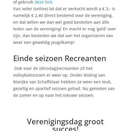
of gebruik
deze link.
Van ieder (online) lot dat er verkocht wordt a € 3,- is
namelijk € 2,40 direct bestemd voor de vereniging,
en dat willen we dan wel goed besteden aan àlle
leden van de vereniging! En mocht er nog ‘geld’ over
zijn, dan besteden we dat aan het organiseren van
weer een geweldig jeugdkamp!
Einde seizoen Recreanten
Ook voor de (dinsdag)recreanten zit het
volleybalseizoen er weer op. Onder leiding van
Marijke van Schaffelaar hebben ze weer een leuk,
gezellig en sportief seizoen gehad. Nu genieten van
de zomer en op naar het nieuwe seizoen.
Verenigingsdag groot
succes!