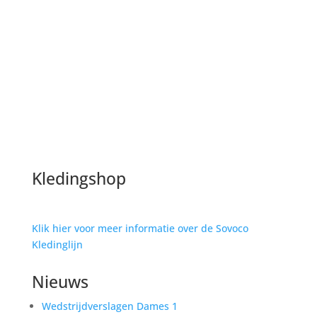
Welkom op de website van
Sovoco!
Kledingshop
Klik hier voor meer informatie over de Sovoco
Kledinglijn
Nieuws
Wedstrijdverslagen Dames 1