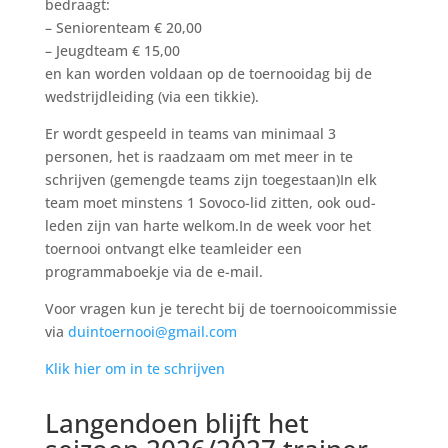
bedraagt:
– Seniorenteam € 20,00
– Jeugdteam € 15,00
en kan worden voldaan op de toernooidag bij de
wedstrijdleiding (via een tikkie).
Er wordt gespeeld in teams van minimaal 3
personen, het is raadzaam om met meer in te
schrijven (gemengde teams zijn toegestaan)
In elk
team moet minstens 1 Sovoco-lid zitten, ook oud-
leden zijn van harte welkom.
In de week voor het
toernooi ontvangt elke teamleider een
programmaboekje via de e-mail.
Voor vragen kun je terecht bij de toernooicommissie
via
duintoernooi@gmail.com
Klik hier om in te schrijven
Langendoen blijft het