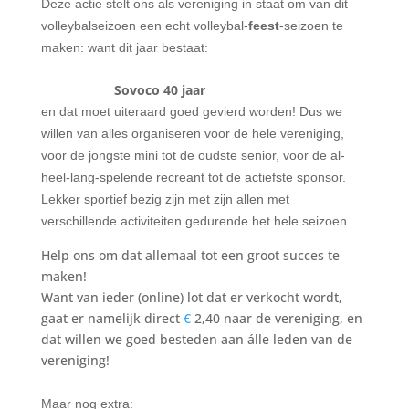
Deze actie stelt ons als vereniging in staat om van dit
volleybalseizoen een echt volleybal-
feest
-seizoen te
maken: want dit jaar bestaat:
Sovoco 40 jaar
en dat moet uiteraard goed gevierd worden! Dus we
willen van alles organiseren voor de hele vereniging,
voor de jongste mini tot de oudste senior, voor de al-
heel-lang-spelende recreant tot de actiefste sponsor.
Lekker sportief bezig zijn met zijn allen met
verschillende activiteiten gedurende het hele seizoen.
Help ons om dat allemaal tot een groot succes te
maken!
Want van ieder (online) lot dat er verkocht wordt,
gaat er namelijk direct
€
2,40 naar de vereniging, en
dat willen we goed besteden aan álle leden van de
vereniging!
Maar nog extra: