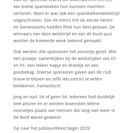
van bonte spandoeken hun kunsten mochten
vertonen. Want er was ook een spandoekenwedstrijd
uitgeschreven. Van de mini’s t/m de eerste Heren-
en Damesteams hadden flink hun best gedaan. De
winnaars van deze wedstrijd en van de bunt-quiz
worden de komende week bekend gemaakt.
Ook werden alle sponsoren het zonnetje gezet. Met
een praatje, samenkijken bij de wedstrijden van D1
en H1, een lekker hapje en drankje en een
goodiebag. Diverse sponsoren gaven aan de club
trouw te blijven en zelfs iets extra’s te willen
betekenen. Fantastisch!
Jong en oud, lid of geen lid; iedereen had duidelijk
veel plezier en er vonden bovendien kleine
reünietjes plaats van mensen die lang niet meer in
De Bunt waren geweest.
Op naar het jubileumfeest begin 2025!