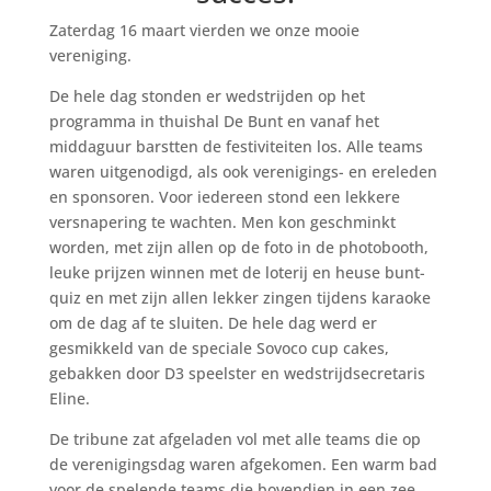
Zaterdag 16 maart vierden we onze mooie
vereniging.
De hele dag stonden er wedstrijden op het
programma in thuishal De Bunt en vanaf het
middaguur barstten de festiviteiten los. Alle teams
waren uitgenodigd, als ook verenigings- en ereleden
en sponsoren. Voor iedereen stond een lekkere
versnapering te wachten. Men kon geschminkt
worden, met zijn allen op de foto in de photobooth,
leuke prijzen winnen met de loterij en heuse bunt-
quiz en met zijn allen lekker zingen tijdens karaoke
om de dag af te sluiten. De hele dag werd er
gesmikkeld van de speciale Sovoco cup cakes,
gebakken door D3 speelster en wedstrijdsecretaris
Eline.
De tribune zat afgeladen vol met alle teams die op
de verenigingsdag waren afgekomen. Een warm bad
voor de spelende teams die bovendien in een zee