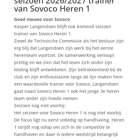
seizoen 2026/2027 trainer
van Sovoco Heren 1
Goed nieuws voor Sovoco
Kasper Langendoen blijft ook komend seizoen
trainer van Sovoco Heren 1.
Zowel de Technische Commissie als het bestuur zijn
erg blij dat Langendoen zijn werk bij het eerste
herenteam voortzet. De samenwerking verloopt
prettig en we zien dat het team zich onder zijn
leiding blijft ontwikkelen. Zijn betrokkenheid bij de
club en zijn enthousiasme langs de lijn maken hem
een waardevolle trainer voor Sovoco. Langendoen
gaat naast Sovoco Heren 1 ook het jonge 3e heren
team onder zijn hoede nemen.
Seizoen nog niet voorbij:
Het seizoen voor Sovoco Heren 1 is nog niet voorbij.
De focus ligt nu eerst volledig op handhaving. Heren
1 strijdt nog volop om zich in de competitie te
handhaven en daar is iedere wedstrijd belangrijk