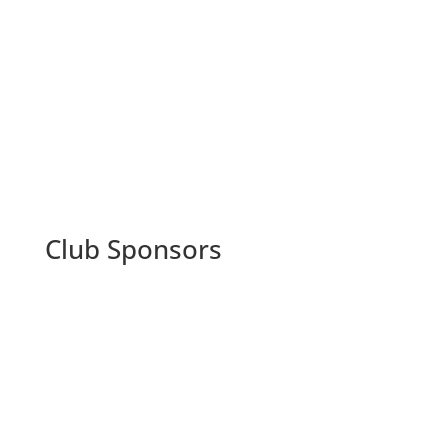
Foto's van Jaap
Club Sponsors