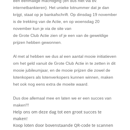
een éénmalige machtiging (en dus niet via bv.
internetbankieren). Het unieke lotnummer dat je dan
krijgt, staat op je bankafschrift. Op dinsdag 19 november
is de trekking van de Actie, en op woensdag 20
november kun je via de site van
de Grote Club Actie zien of je een van de geweldige
prijzen hebben gewonnen.
Al met al hebben we dus al een aantal mooie initiatieven
om het geld vanuit de Grote Club Actie in te zetten in dit
mooie jubileumjaar, en de mooie prijzen die zowel de
lotenkopers als lotenverkopers kunnen winnen, maken
het ook nog eens extra de moeite waard.
Dus doe allemaal mee en laten we er een succes van
maken!!!
Help ons om deze dag tot een groot succes te
maken!
Koop loten door bovenstaande QR-code te scannen