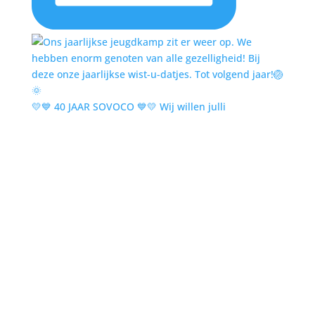
💛💙 40 JAAR SOVOCO 💙💛 Wij willen julli